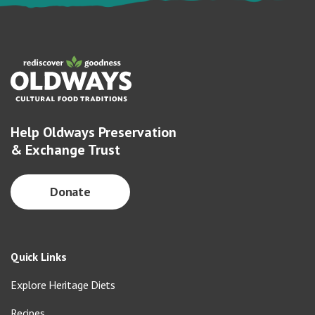
Help Oldways Preservation
& Exchange Trust
Donate
Quick Links
Explore Heritage Diets
Recipes