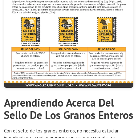
Aprendiendo Acerca Del
Sello De Los Granos Enteros
Con el sello de los granos enteros, no necesita estudiar
ingredientes ni contar gramos y onzas para cumplir los