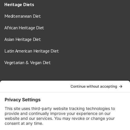
Heritage Diets
Mediterranean Diet
African Heritage Diet
Asian Heritage Diet
Latin American Heritage Diet
Vegetarian & Vegan Diet
Contact Us
info@oldwayspt.org
617-421-5500
266 Beacon Street, Ste 1
Boston, MA 02116